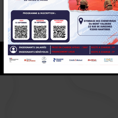
Partenaires de la ligue régionale
RÉALISATION
KOREDGE
PROTECTION DES DONNÉES
GESTION DES COOKIES
MENTIONS LÉGALES