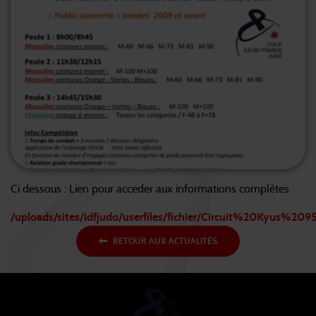
Ci dessous : Lien pour acceder aux informations complètes
/uploads/sites/idfjudo/userfiles/fichier/Circuit%20Kyus
RETOUR AUX ACTUALITÉS