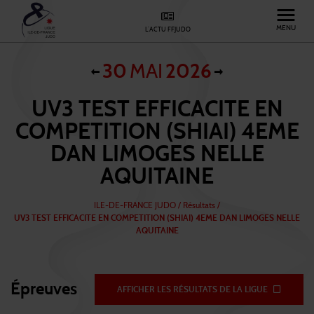
MENU
L'ACTU FFJUDO
30
MAI
2026
UV3 TEST EFFICACITE EN
COMPETITION (SHIAI) 4EME
DAN LIMOGES NELLE
AQUITAINE
ILE-DE-FRANCE JUDO
/
Résultats /
UV3 TEST EFFICACITE EN COMPETITION (SHIAI) 4EME DAN LIMOGES NELLE
AQUITAINE
Épreuves
AFFICHER LES RÉSULTATS DE LA LIGUE