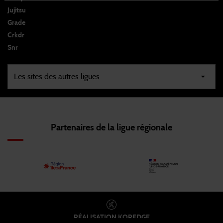
Jujitsu
Grade
Crkdr
Snr
Partenaires de la ligue régionale
RÉALISATION
KOREDGE