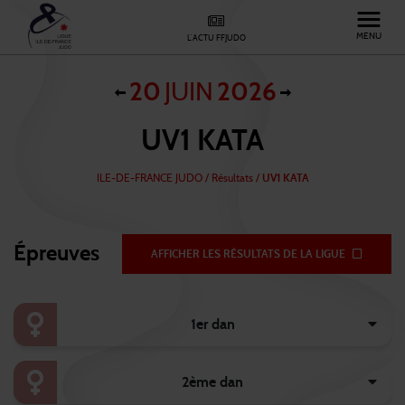
MENU
L'ACTU FFJUDO
20
JUIN
2026
UV1 KATA
ILE-DE-FRANCE JUDO
/
Résultats /
UV1 KATA
Épreuves
AFFICHER LES RÉSULTATS DE LA LIGUE
1er dan
2ème dan