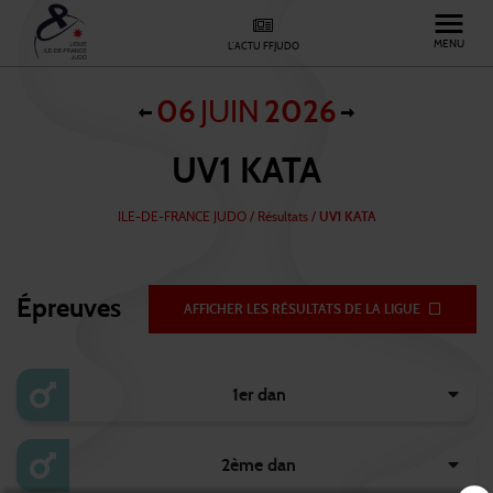
MENU
L'ACTU FFJUDO
06
JUIN
2026
UV1 KATA
ILE-DE-FRANCE JUDO
/
Résultats /
UV1 KATA
Épreuves
AFFICHER LES RÉSULTATS DE LA LIGUE
1er dan
2ème dan