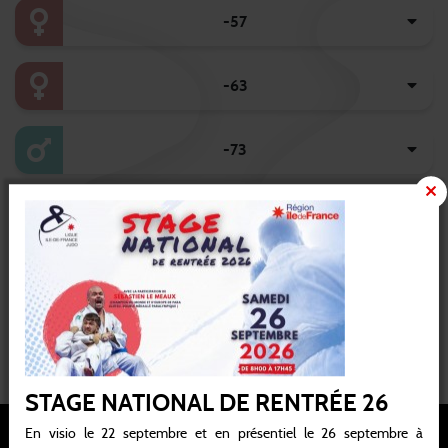
-57
-63
-73
-81
-90
+100
STAGE NATIONAL DE RENTRÉE 26
En visio le 22 septembre et en présentiel le 26 septembre à