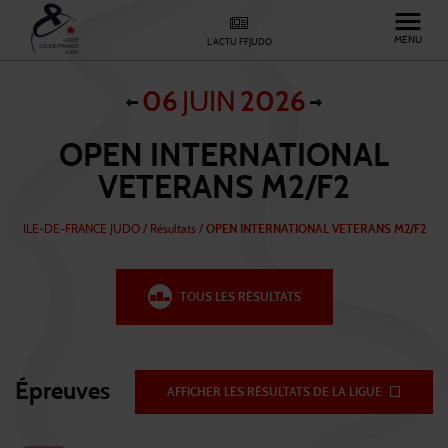
MENU
L'ACTU FFJUDO
06
JUIN
2026
OPEN INTERNATIONAL
VETERANS M2/F2
ILE-DE-FRANCE JUDO
/
Résultats /
OPEN INTERNATIONAL VETERANS M2/F2
TOUS LES RÉSULTATS
Épreuves
AFFICHER LES RÉSULTATS DE LA LIGUE