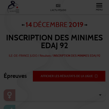
MENU
L'ACTU FFJUDO
14
DÉCEMBRE
2019
INSCRIPTION DES MINIMES
EDAJ 92
ILE-DE-FRANCE JUDO
/
Résultats /
INSCRIPTION DES MINIMES EDAJ 92
Épreuves
AFFICHER LES RÉSULTATS DE LA LIGUE