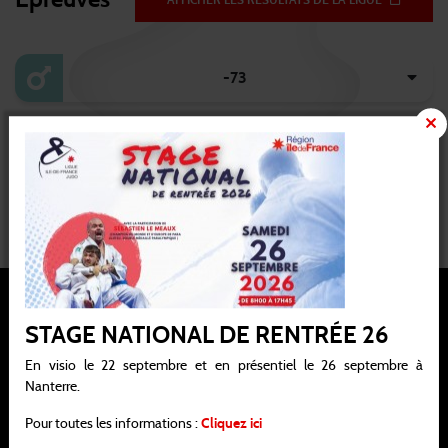
-73
-81
-100
STAGE NATIONAL DE RENTRÉE 26
En visio le 22 septembre et en présentiel le 26 septembre à
Nanterre.
Ligue Ile-de-France de judo, jujitsu, kendo et disciplines associées
Pour toutes les informations :
Cliquez ici
Siège social : 21 / 25 avenue de la Porte de Châtillon 75014 PARIS